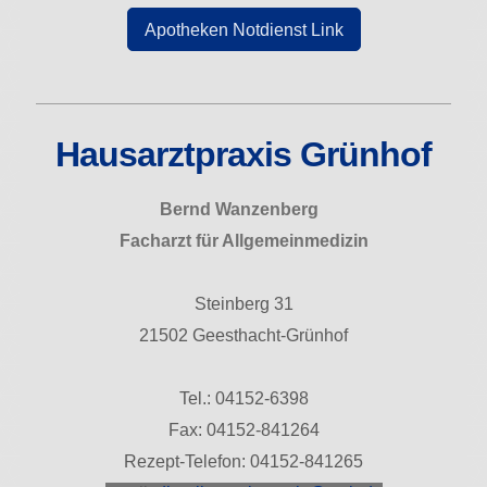
Apotheken Notdienst Link
Hausarztpraxis Grünhof
Bernd Wanzenberg
Facharzt für Allgemeinmedizin
Steinberg 31
21502 Geesthacht-Grünhof
Tel.: 04152-6398
Fax: 04152-841264
Rezept-Telefon: 04152-841265