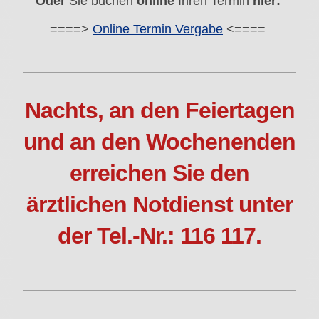
Oder
Sie buchen
online
Ihren Termin
hier:
====>
Online Termin Vergabe
<====
Nachts, an den Feiertagen
und an den Wochenenden
erreichen Sie den
ärztlichen Notdienst unter
der Tel.-Nr.: 116 117.